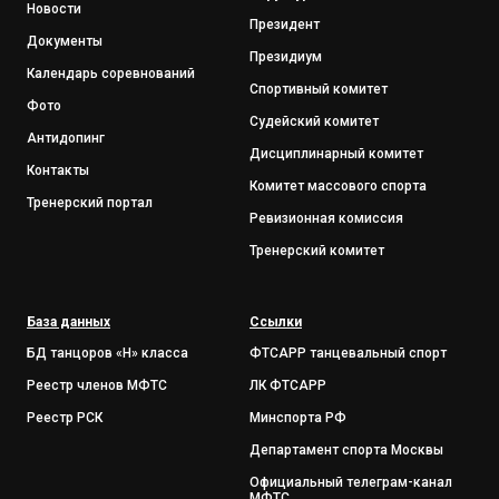
Новости
Президент
Документы
Президиум
Календарь соревнований
Спортивный комитет
Фото
Судейский комитет
Антидопинг
Дисциплинарный комитет
Контакты
Комитет массового спорта
Тренерский портал
Ревизионная комиссия
Тренерский комитет
База данных
Ссылки
БД танцоров «Н» класса
ФТСАРР танцевальный спорт
Реестр членов МФТС
ЛК ФТСАРР
Реестр РСК
Минспорта РФ
Департамент спорта Москвы
Официальный телеграм-канал
МФТС