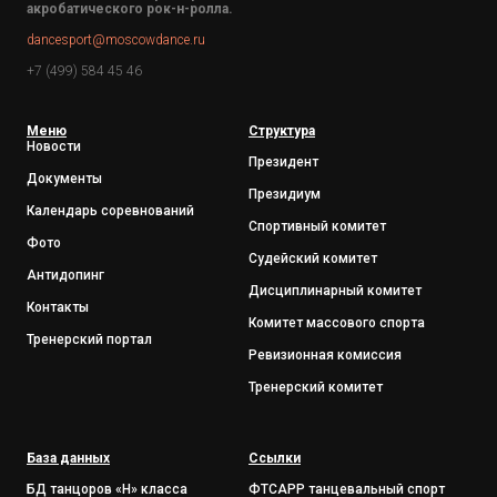
акробатического рок-н-ролла.
dancesport@moscowdance.ru
+7 (499) 584 45 46
Меню
Структура
Новости
Президент
Документы
Президиум
Календарь соревнований
Спортивный комитет
Фото
Судейский комитет
Антидопинг
Дисциплинарный комитет
Контакты
Комитет массового спорта
Тренерский портал
Ревизионная комиссия
Тренерский комитет
База данных
Ссылки
БД танцоров «Н» класса
ФТСАРР танцевальный спорт