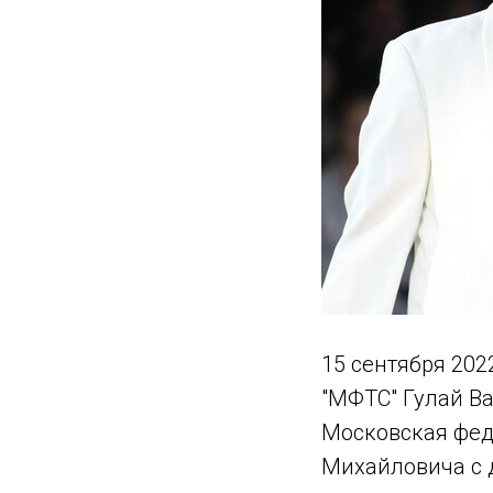
15 сентября 20
"МФТС" Гулай В
Московская фед
Михайловича с 