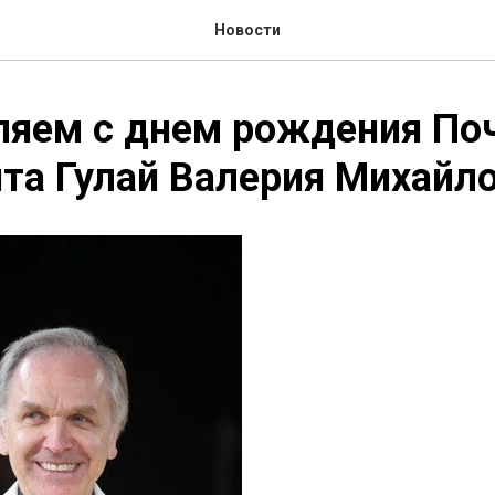
Новости
ляем с днем рождения По
та Гулай Валерия Михайло