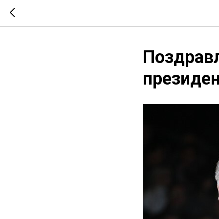
Поздрав
президен