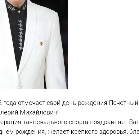
22 года отмечает свой день рождения Почетны
алерий Михайлович!
ерация танцевального спорта поздравляет Ва
днем рождения, желает крепкого здоровья, бл