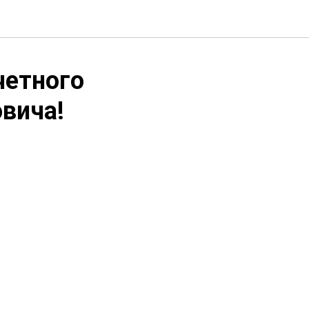
четного
вича!