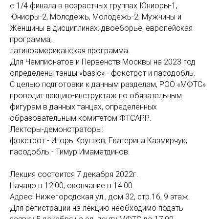
с 1/4 финала в возрастных группах Юниоры-1,
Юниоры-2, Молодёжь, Молодёжь-2, Мужчины и
Женщины в дисциплинах: двоеборье, европейская
программа,
латиноамериканская программа.
Для Чемпионатов и Первенств Москвы на 2023 год
определены танцы «basic» - фокстрот и пасодобль.
С целью подготовки к данным разделам, РОО «МФТС»
проводит лекцию-инструктаж по обязательным
фигурам в данных танцах, определённых
образовательным комитетом ФТСАРР.
Лекторы-демонстраторы:
фокстрот - Игорь Круглов, Екатерина Казмирчук;
пасодобль - Тимур Имаметдинов.
Лекция состоится 7 декабря 2022г.
Начало в 12:00, окончание в 14:00.
Адрес: Нижегородская ул., дом 32, стр.16, 9 этаж.
Для регистрации на лекцию необходимо подать