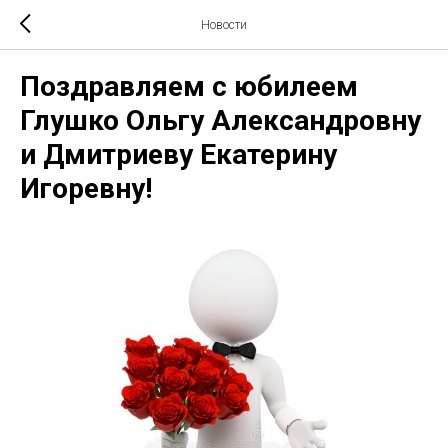
Новости
Поздравляем с юбилеем
Глушко Ольгу Александровну
и Дмитриеву Екатерину
Игоревну!