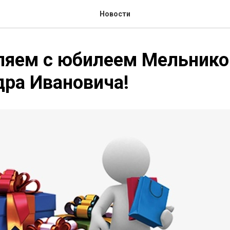
Новости
ляем с юбилеем Мельнико
ра Ивановича!