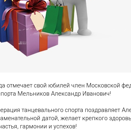
ода отмечает свой юбилей член Московской фе
спорта Мельников Александр Иванович!
ерация танцевального спорта поздравляет Ал
аменательной датой, желает крепкого здоровь
частья, гармонии и успехов!