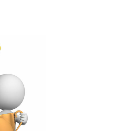
тов и