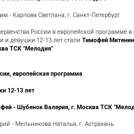
им - Карпова Светлана, г. Санкт-Петербург
ервенства России в европейской программе в
 и девушки 12-13 лет стали
Тимофей Митенин
ква ТСК "Мелодия"
сии, европейская программа
и 12-13 лет
офей - Шубенок Валерия, г. Москва ТСК "Мело
ий - Мельникова Наталья, г. Астрахань