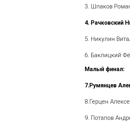
3. Шпаков Роман
4. Рачковский Н
5. Никулин Вита
6. Баклицкий Фё
Малый финал:
7.Румянцев Алек
8.Герцен Алексе
9. Потапов Андр