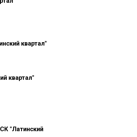
ртал"
инский квартал"
ий квартал"
ТСК "Латинский