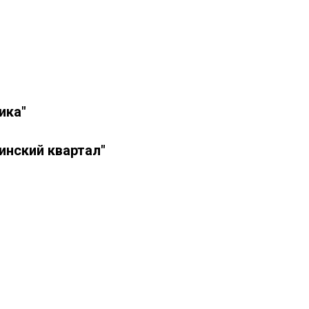
ика"
инский квартал"