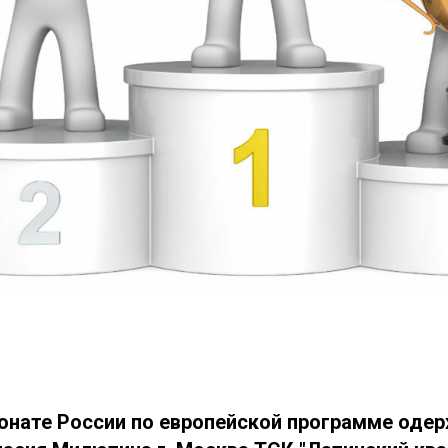
онате России по европейской программе одер