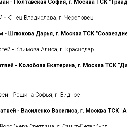
ан - Полтавская София, г. Москва ТСК "Триад
 - Юнец Владислава, г. Череповец
ем - Шлюкова Дарья, г. Москва ТСК "Созвездие
ргей - Климова Алиса, г. Краснодар
твей - Колобова Екатерина, г. Москва ТСК "Д
вей - Рощина Софья, г. Видное
атвей - Василенко Василиса, г. Москва ТСК "А
 Воробьева Светлана, г. Санкт-Петербург