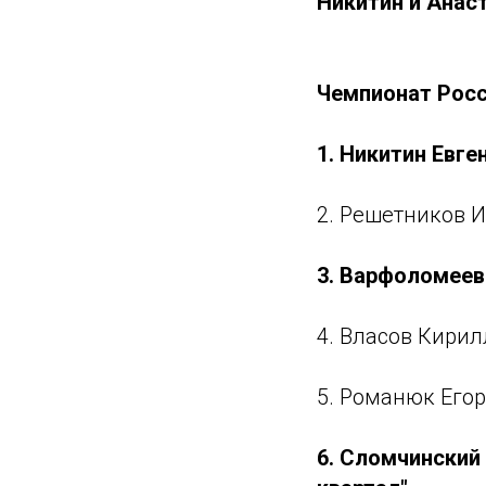
Никитин и Анас
Чемпионат Росс
1. Никитин Евге
2. Решетников И
3. Варфоломеев 
4. Власов Кирил
5. Романюк Егор
6. Сломчинский 