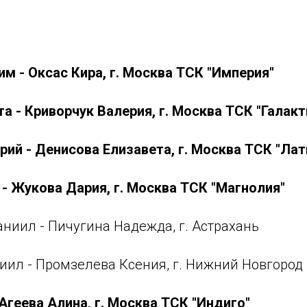
им - Оксас Кира, г. Москва ТСК "Империя"
а - Криворчук Валерия, г. Москва ТСК "Галакт
ий - Денисова Елизавета, г. Москва ТСК "Лат
 - Жукова Дария, г. Москва ТСК "Магнолия"
аниил - Пичугина Надежда, г. Астрахань
иил - Промзелева Ксения, г. Нижний Новгород
 Агеева Алина, г. Москва ТСК "Индиго"