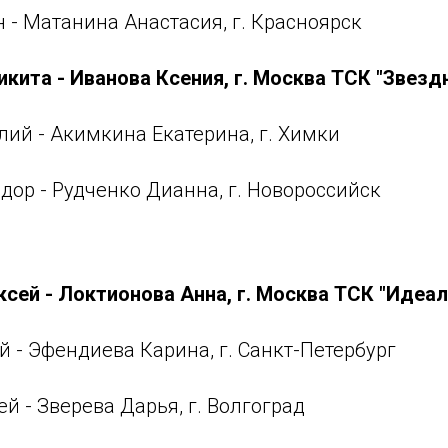
 - Матанина Анастасия, г. Красноярск
икита - Иванова Ксения, г. Москва ТСК "Звезд
лий - Акимкина Екатерина, г. Химки
дор - Рудченко Дианна, г. Новороссийск
сей - Локтионова Анна, г. Москва ТСК "Идеал
й - Эфендиева Карина, г. Санкт-Петербург
ей - Зверева Дарья, г. Волгоград