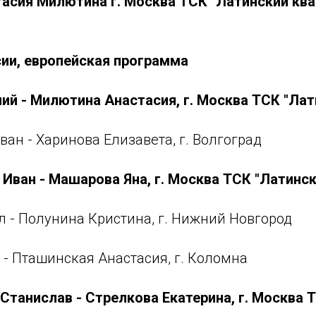
тасия Милютина г. Москва ТСК "Латинский ква
ии, европейская программа
ний - Милютина Анастасия, г. Москва ТСК "Лат
ван - Харинова Елизавета, г. Волгоград
Иван - Машарова Яна, г. Москва ТСК "Латинск
л - Полунина Кристина, г. Нижний Новгород
 - Пташинская Анастасия, г. Коломна
Станислав - Стрелкова Екатерина, г. Москва 