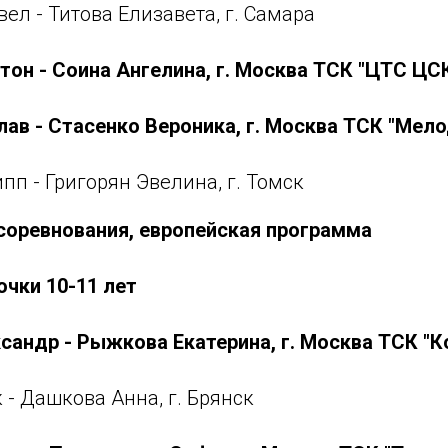
вел - Титова Елизавета, г. Самара
тон - Соина Ангелина, г. Москва ТСК "ЦТС ЦС
лав - Стасенко Вероника, г. Москва ТСК "Мел
пп - Григорян Эвелина, г. Томск
соревнования, европейская программа
очки 10-11 лет
сандр - Рыжкова Екатерина, г. Москва ТСК "К
 - Дашкова Анна, г. Брянск