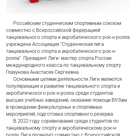
Российским студенческим спортивным союзом
совместно с Всероссийской федерацией
танцевального спорта и акробатического рок-н-ролла
учреждена Ассоциация "Студенческая лига
танцевального спорта и акробатического рок-н-
ролла". Президент Лиги- мастер спорта России
международного класса по танцевальному спорту
Глазунова Анастасия Сергеевна.
Основными целями деятельности Лиги являются
популяризация и развитие танцевального спорта и
акробатического рок-н-ролла среди студентов
высших учебных заведений, оказание помощи ВУЗам
в проведении физкультурных и спортивных
мероприятий, подготовка спортивного резерва.
В 2022 году соревнования среди студентов по
танцевальному спорту и акробатическому рок-н-
роллу Лига проведет совместно с Всероссийской