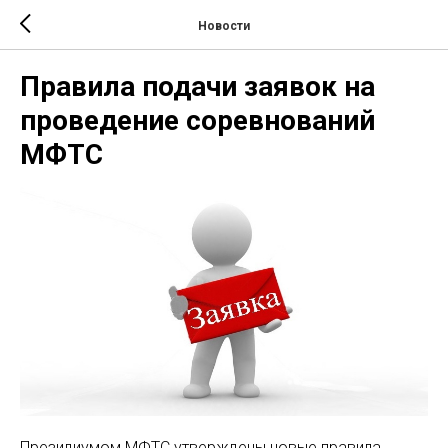
Новости
Правила подачи заявок на
проведение соревнований
МФТС
Президиумом МФТС утверждены новые правила