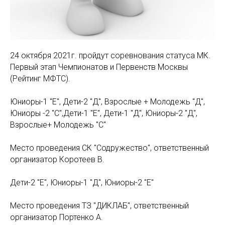
24 октября 2021г. пройдут соревнования статуса МК.
Первый этап Чемпионатов и Первенств Москвы
(Рейтинг МФТС).
Юниоры-1 "Е", Дети-2 "Д", Взрослые + Молодежь "Д",
Юниоры -2 "С",Дети-1 "Е", Дети-1 "Д", Юниоры-2 "Д",
Взрослые+ Молодежь "С"
Место проведения СК "Содружество", ответственный
организатор Коротеев В.
Дети-2 "Е", Юниоры-1 "Д", Юниоры-2 "Е"
Место проведения ТЗ "ДИКЛАБ", ответственный
организатор Портенко А.